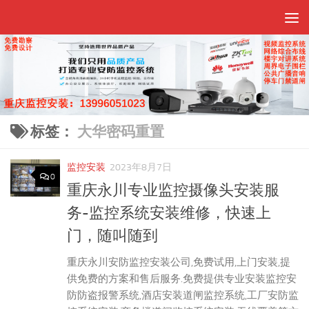
跳至内容
标签：
大华密码重置
监控安装
2023年8月7日
0
重庆永川专业监控摄像头安装服
务-监控系统安装维修，快速上
门，随叫随到
重庆永川安防监控安装公司,免费试用,上门安装,提
供免费的方案和售后服务.免费提供专业安装监控安
防防盗报警系统,酒店安装道闸监控系统,工厂安防监