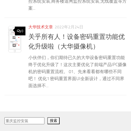
控系统安装,商务楼道闸监控系统安装,无线覆盖等方
案...
大华技术文章
2022年2月24日
0
关乎所有人！设备密码重置功能优
化升级啦（大华摄像机）
小伙伴们，你们期待已久的大华设备密码重置功能
终于优化升级了！这次主要优化了前端产品IPC摄像
机的密码重置流程。 01、先来看看都有哪些不同
吧！ 优化1 密码重置界面UI全新设计，通过不同界
面选择不...
搜
搜索
索