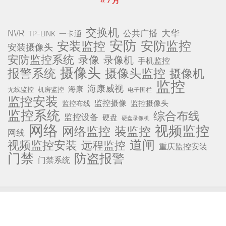
« 7 月
交换机
NVR
公共广播
大华
TP-LINK
一卡通
安防
安防监控
安装监控
安装摄像头
安防监控系统
录像
录像机
手机监控
摄像头
报警系统
摄像头监控
摄像机
监控
海康威视
海康
无线监控
机房监控
电子围栏
监控安装
监控摄像
监控摄像头
监控布线
监控系统
综合布线
监控设备
硬盘
硬盘录像机
网络
视频监控
网络监控
装监控
网线
道闸
视频监控安装
远程监控
重庆监控安装
门禁
防盗报警
门禁系统