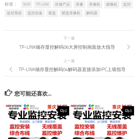
标签：
NVR
TP-LINK
存储产品
录像
录像机
摄像机
监控
监控系统
监控设备
硬盘
硬盘录像机
解码器
下一篇
TP-LINK储存显控解码06大屏控制画面放大指导
上一篇
TP-LINK储存显控解码04解码器直接添加IPC上墙指导
您可能还喜欢...
0
0