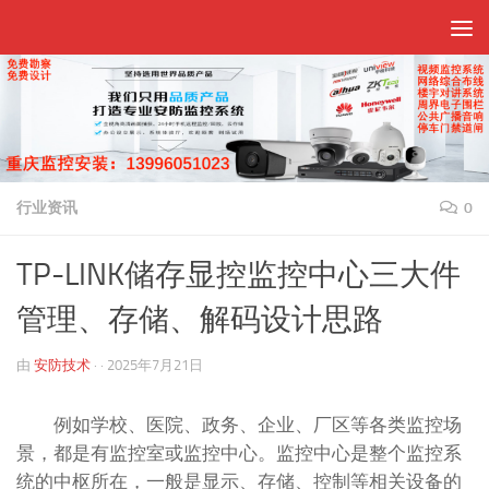
跳至内容
行业资讯
0
TP-LINK储存显控监控中心三大件
管理、存储、解码设计思路
由
安防技术
· ·
2025年7月21日
例如学校、医院、政务、企业、厂区等各类监控场
景，都是有监控室或监控中心。监控中心是整个监控系
统的中枢所在，一般是显示、存储、控制等相关设备的