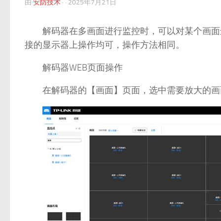
由
安防技术
· ·
2025年7月21日
解码器在多画面进行监控时，可以对某个画面进
接的显示器上操作均可，操作方法相同。
解码器WEB页面操作
在解码器的【画面】页面，选中需要放大的画