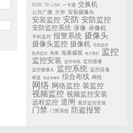
交换机
NVR
TP-LINK
一卡通
安装摄像头
公共广播
大华
安防
安防监控
安装监控
安防监控系统
录像
录像机
摄像头
报警系统
手机监控
摄像头监控
摄像机
无线监控
监控
海康威视
海康
机房监控
电子围栏
监控安装
监控摄像
监控布线
监控系统
监控设备
监控摄像头
综合布线
网线
硬盘
硬盘录像机
网络
网络监控
装监控
视频监控
视频监控安装
道闸
远程监控
重庆监控安装
门禁
防盗报警
门禁系统