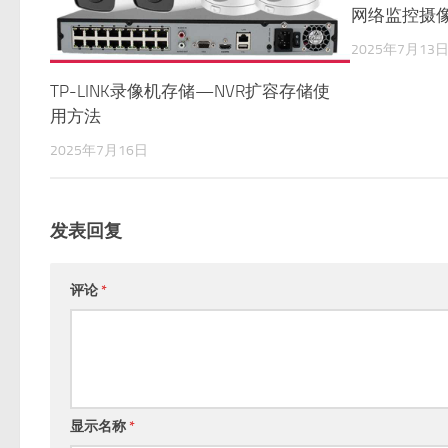
网络监控摄
2025年7月13
TP-LINK录像机存储—NVR扩容存储使
用方法
2025年7月16日
发表回复
评论
*
显示名称
*