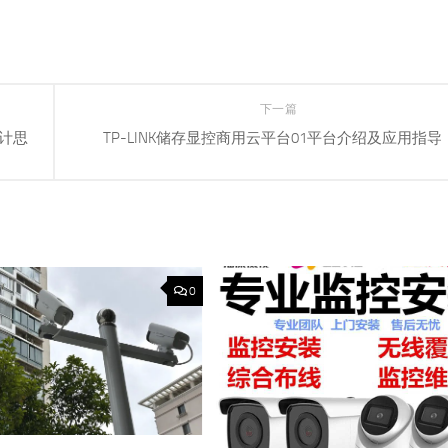
下一篇
设计思
TP-LINK储存显控商用云平台01平台介绍及应用指导
0