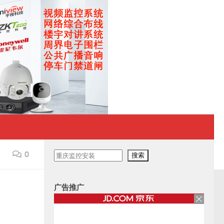
0
搜
搜索
索
广告推广