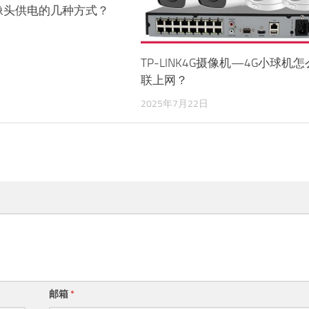
像头供电的几种方式？
日
TP-LINK4G摄像机—4G小球机
联上网？
2025年7月22日
邮箱
*