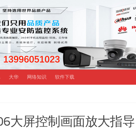
视
大华
网络知识
软件下载
解码06大屏控制画面放大指导