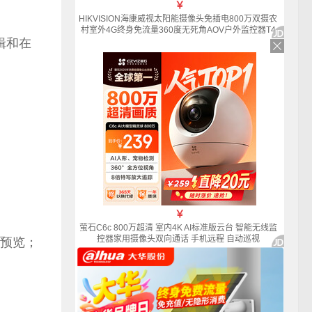
辑和在
预览；