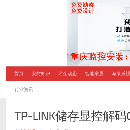
跳至内容
首页
安防知识
名企动态
智能家居
海康威
行业资讯
TP-LINK储存显控