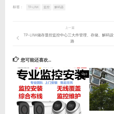
标签：
TP-LINK
监控
解码器
上一篇
TP-LINK储存显控监控中心三大件管理、存储、解码
路
您可能还喜欢...
0