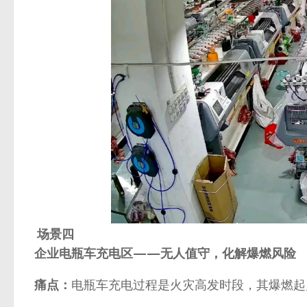
场景四
企业电瓶车充电区——无人值守，化解爆燃风险
痛点：
电瓶车充电过程是火灾高发时段，其爆燃起