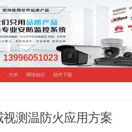
视
大华
网络知识
软件下载
威视测温防火应用方案