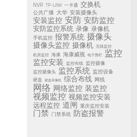
交换机
NVR
TP-LINK
一卡通
安装摄像头
公共广播
大华
安防
安防监控
安装监控
安防监控系统
录像
录像机
摄像头
报警系统
手机监控
摄像头监控
摄像机
无线监控
监控
海康威视
海康
机房监控
电子围栏
监控安装
监控摄像
监控布线
监控系统
监控设备
监控摄像头
综合布线
网线
硬盘
硬盘录像机
网络
网络监控
装监控
视频监控
视频监控安装
道闸
远程监控
重庆监控安装
门禁
防盗报警
门禁系统