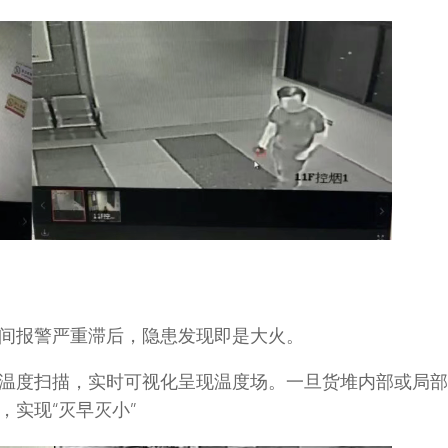
间报警严重滞后，隐患发现即是大火。
温度扫描，实时可视化呈现温度场。一旦货堆内部或局部
实现“灭早灭小”