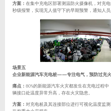
方案：
在集中充电区部署测温防火摄像机，对充电
秒级报警，实现无人值守下的早期预警，通知人员
场景五
企业新能源汽车充电桩——专注电气，预防过充
痛点：
80%的新能源汽车火灾都发生在充电过程
辆接口处温度异常升高，存在火灾隐患。
方案：
对充电桩及其连接部位进行可视化温度监测