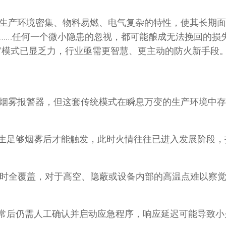
生产环境密集、物料易燃、电气复杂的特性，使其长期面
……任何一个微小隐患的忽视，都可能酿成无法挽回的损
巡”模式已显乏力，行业亟需更智慧、更主动的防火新手段
烟雾报警器，但这套传统模式在瞬息万变的生产环境中存
生足够烟雾后才能触发，此时火情往往已进入发展阶段，
4小时全覆盖，对于高空、隐蔽或设备内部的高温点难以察
常后仍需人工确认并启动应急程序，响应延迟可能导致小