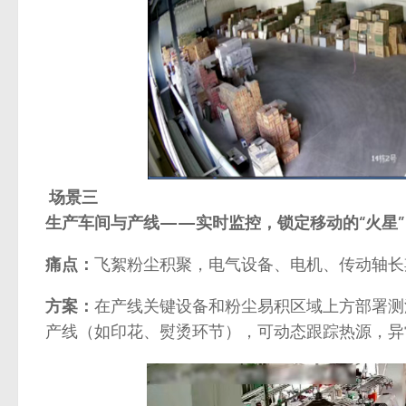
场景三
生产车间与产线——实时监控，锁定移动的“火星”
痛点：
飞絮粉尘积聚，电气设备、电机、传动轴长
方案：
在产线关键设备和粉尘易积区域上方部署测
产线（如印花、熨烫环节），可动态跟踪热源，异