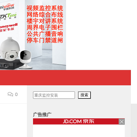
0
搜
搜索
索
广告推广