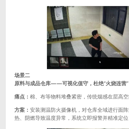
场景二
原料与成品仓库——可视化值守，杜绝“火烧连营”
痛点：
棉、布等物料堆叠紧密，传统烟感在层高空
方案：
安装测温防火摄像机，对仓库全域进行面阵
热、阴燃导致温度异常，系统立即报警并精准定位，